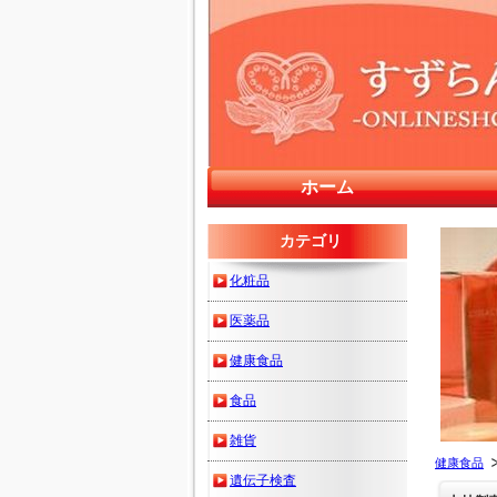
ホーム
カテゴリ
化粧品
医薬品
健康食品
食品
雑貨
健康食品
遺伝子検査