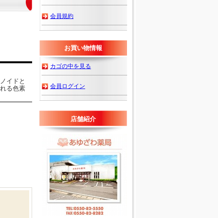
会員規約
お買い物情報
カゴの中を見る
ノイドと
会員ログイン
れる色素
店舗紹介