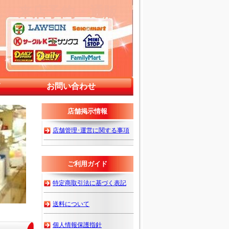
ん 来店予約・通販
て
お問い合わせ
店舗掲示情報
店舗管理･運営に関する事項
ご利用ガイド
特定商取引法に基づく表記
送料について
個人情報保護指針