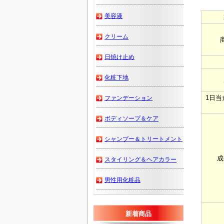
美容液
クリーム
日焼け止め
化粧下地
1日当
ファンデーション
ボディソープ＆ケア
シャンプー＆トリートメント
成
スタイリング＆ヘアカラー
男性用化粧品
新着商品