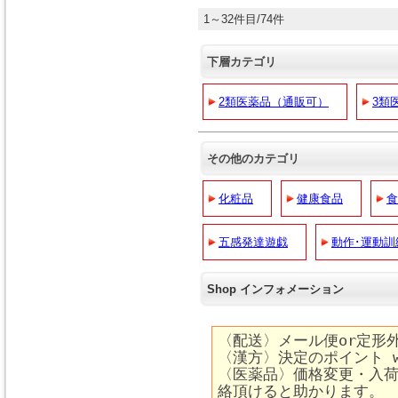
1～32件目/74件
下層カテゴリ
2類医薬品（通販可）
3類
その他のカテゴリ
化粧品
健康食品
食
五感発達遊戯
動作･運動訓
Shop インフォメーション