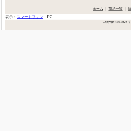
ホーム
｜
商品一覧
｜
表示：
スマートフォン
｜
PC
Copyright (c) 20